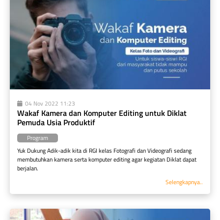
04 Nov 2022 11:23
Wakaf Kamera dan Komputer Editing untuk Diklat 
Pemuda Usia Produktif
Program
Yuk Dukung Adik-adik kita di RGI kelas Fotografi dan Videografi sedang 
membutuhkan kamera serta komputer editing agar kegiatan Diklat dapat 
berjalan.
Selengkapnya..