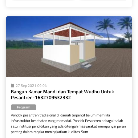
27 Sep 2021 09:04
Bangun Kamar Mandi dan Tempat Wudhu Untuk 
Pesantren-1632709532332
Program
Pondok pesantren tradisional di daerah terpencil belum memiliki 
infrastruktur kesehatan yang memadai. Pondok Pesantren sebagai salah 
satu Institusi pendidikan yang ada ditengah masyarakat mempunyai peran 
penting dalam rangka meningkatkan kualitas Sum