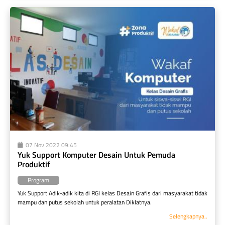
07 Nov 2022 09:45
Yuk Support Komputer Desain Untuk Pemuda 
Produktif
Program
Yuk Support Adik-adik kita di RGI kelas Desain Grafis dari masyarakat tidak 
mampu dan putus sekolah untuk peralatan Diklatnya.
Selengkapnya..