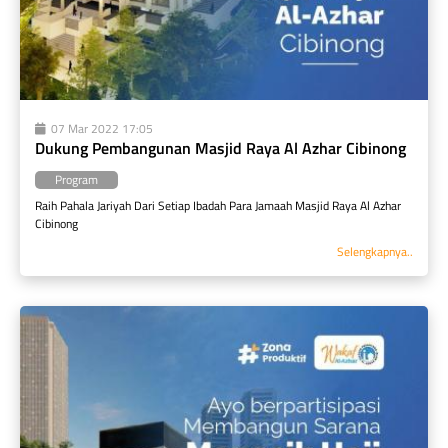
07 Mar 2022 17:05
Dukung Pembangunan Masjid Raya Al Azhar Cibinong
Program
Raih Pahala Jariyah Dari Setiap Ibadah Para Jamaah Masjid Raya Al Azhar 
Cibinong
Selengkapnya..