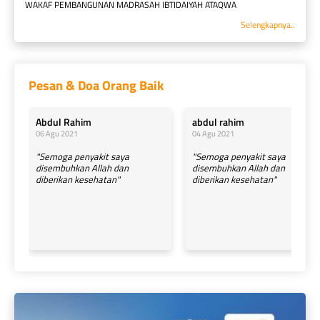
WAKAF PEMBANGUNAN MADRASAH IBTIDAIYAH ATAQWA
Selengkapnya..
Pesan & Doa Orang Baik
Abdul Rahim
abdul rahim
06 Agu 2021
04 Agu 2021
"Semoga penyakit saya
"Semoga penyakit saya
disembuhkan Allah dan
disembuhkan Allah dan
diberikan kesehatan"
diberikan kesehatan"