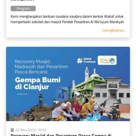
Program
Kami mengharapkan bantuan saudara-saudara dalam bentuk Wakaf untuk 
memperbaiki sekolah dan masjid Pondok Pesantren Al Ma'syum Mardiyah
Selengkapnya..
22 Nov 2022 15:02
Recovery Masjid dan Pesantren Pasca Gempa di 