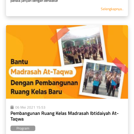
pahala jariyah dengan berwakaf
Selengkapnya..
06 Mei 2021 15:53
Pembangunan Ruang Kelas Madrasah Ibtidaiyah At-
Taqwa
Program