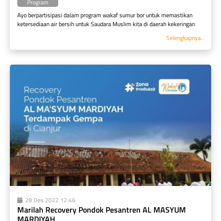
Program
Ayo berpartisipasi dalam program wakaf sumur bor untuk memastikan 
ketersediaan air bersih untuk Saudara Muslim kita di daerah kekeringan
Selengkapnya..
28 Des 2022 12:46
Marilah Recovery Pondok Pesantren AL MASYUM 
MARDIYAH