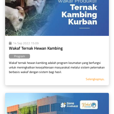
14 Sep 2022 15:09
Wakaf Ternak Hewan Kambing
Program
Wakaf ternak hewan kambing adalah program keumatan yang berfungsi 
untuk meningkatkan kesejahteraan masyarakat melalui sistem peternakan 
berbasis wakaf dengan sistem bagi hasil.
Selengkapnya..