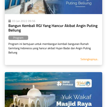
03 Jun 2022 09:56
Bangun Kembali RGI Yang Hancur Akibat Angin Puting 
Beliung
Program
Program ini bertujuan untuk membangun kembali bangunan Rumah 
Gemilang Indonesia yang hancur akibat Hujan Badai dan Angin Puting 
Beliung
Selengkapnya..