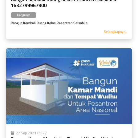
1632799967900
Program
Bangun Kembali Ruang Kelas Pesantren Salsabila
Selengkapnya..
27 Sep 2021 09:27