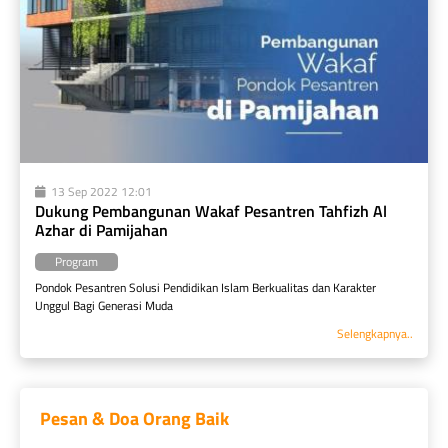
13 Sep 2022 12:01
Dukung Pembangunan Wakaf Pesantren Tahfizh Al 
Azhar di Pamijahan
Program
Pondok Pesantren Solusi Pendidikan Islam Berkualitas dan Karakter 
Unggul Bagi Generasi Muda
Selengkapnya..
Pesan & Doa Orang Baik