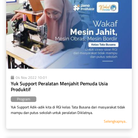
04 Nov 2022 10:01
Yuk Support Peralatan Menjahit Pemuda Usia 
Produktif
Program
Yuk Support Adik-adik kita di RGI kelas Tata Busana dari masyarakat tidak 
mampu dan putus sekolah untuk peralatan Diklatnya.
Selengkapnya..