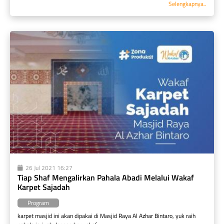
Selengkapnya..
26 Jul 2021 16:27
Tiap Shaf Mengalirkan Pahala Abadi Melalui Wakaf 
Karpet Sajadah
Program
karpet masjid ini akan dipakai di Masjid Raya Al Azhar Bintaro, yuk raih 