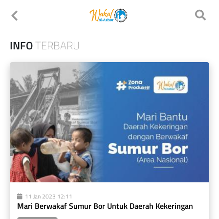
INFO
TERBARU
11 Jan 2023 12:11
Mari Berwakaf Sumur Bor Untuk Daerah Kekeringan