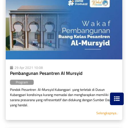
29 Apr 2021 10:08
Pembangunan Pesantren Al Mursyid
Program
Pondok Pesantren  Al-Mursyid Kubangpari  yang terletak di Dusun 
Kubangpari kondisinya kurang memadai dan mengharapkan memiliki  
sarana prasarana yang refresentatif dan didukung dengan Sumber Daya 
yang handal.
Selengkapnya..