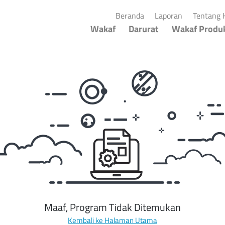
(current)
(current)
Beranda
Laporan
Tentang 
Wakaf
Darurat
Wakaf Produk
Maaf, Program Tidak Ditemukan
Kembali ke Halaman Utama