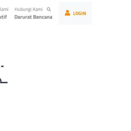
(current)
(current)
Kami
Hubungi Kami
LOGIN
tif
Darurat Bencana